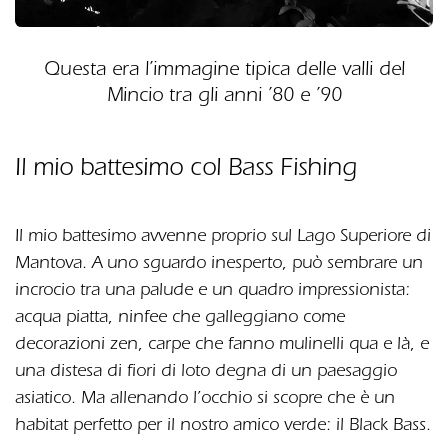
Questa era l’immagine tipica delle valli del
Mincio tra gli anni ’80 e ’90
Il mio battesimo col Bass Fishing
Il mio battesimo avvenne proprio sul Lago Superiore di
Mantova. A uno sguardo inesperto, può sembrare un
incrocio tra una palude e un quadro impressionista:
acqua piatta, ninfee che galleggiano come
decorazioni zen, carpe che fanno mulinelli qua e là, e
una distesa di fiori di loto degna di un paesaggio
asiatico. Ma allenando l’occhio si scopre che è un
habitat perfetto per il nostro amico verde: il Black Bass.