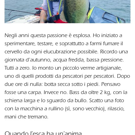
Negli anni questa passione è esplosa. Ho iniziato a
sperimentare, testare, e soprattutto a farmi fumare il
cervello da ogni elucubrazione possibile. Ricordo una
giornata d’autunno, acqua fredda, bassa pressione.
Tutti a zero. Io monto un piccolo verme artigianale,
uno di quelli prodotti da pescatori per pescatori. Dopo
due ore di nulla: botta secca sotto i piedi. Pensavo
fosse una carpa. Invece no. Bass da oltre 2 kg, con la
schiena larga e lo sguardo da bullo. Scatto una foto
con la macchina a rullino (sì, sono vecchio), rilascio,
mani che tremano.
Quando l’esca ha un’anima