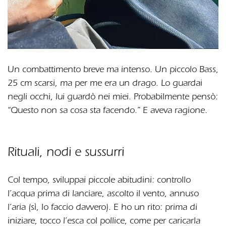
Un combattimento breve ma intenso. Un piccolo Bass,
25 cm scarsi, ma per me era un drago. Lo guardai
negli occhi, lui guardò nei miei. Probabilmente pensò:
“Questo non sa cosa sta facendo.” E aveva ragione.
Rituali, nodi e sussurri
Col tempo, sviluppai piccole abitudini: controllo
l’acqua prima di lanciare, ascolto il vento, annuso
l’aria (sì, lo faccio davvero). E ho un rito: prima di
iniziare, tocco l’esca col pollice, come per caricarla