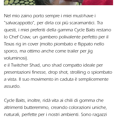
Nel mio zaino porto sempre i miei must-have i
"salvacappotto", per dirla coi più scaramantici. Tra
questi, i miei preferiti della gamma Cycle Baits restano
lo Chef Craw, un gambero polivalente perfetto per il
Texas rig in cover (molto piombato e flippato nello
sporco, ma ottimo anche come trailer per jig
voluminosi).
e il Twitcher Shad, uno shad compatto ideale per
presentazioni finesse, drop shot, strolling o spiombato
a vista. Il suo movimento in caduta è semplicemente
assurdo.
Cycle Baits, inoltre, ridà vita ai chili di gomma che
altrimenti butteremmo, creando colorazioni uniche,
naturali, perfette per i nostri ambienti. Sono ragazzi