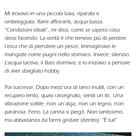
Mi trovavo in una piccola baia, riparata e
ombreggiata. Rami affioranti, acqua bassa.
“Condizioni ideali”, mi dissi, come se sapessi cosa
stessi facendo. La verità è che temevo più di perdere
l’esca che di prendere un pesce. Immaginavo le
mangiate come pugni nello stomaco. Invece: silenzio.
L’acqua taceva, il Bass dormiva, e io iniziavo a pensare
di aver sbagliato hobby.
Poi successe. Dopo mezz’ora di lanci inutili, con un
recupero lento, quasi rassegnato, sentii un tic. Una
vibrazione sottile: non un’alga, non un legno, non
paranoia. Ferro. La canna si piegò. Non tantissimo,
ma abbastanza da farmi gridare (dentro): “È lui!”