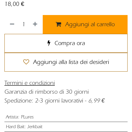
18,00
€
Aggiungi al carrello
Compra ora
Aggiungi alla lista dei desideri
Termini e condizioni
Garanzia di rimborso di 30 giorni
Spedizione: 2-3 giorni lavorativi -
6,99 €
Artista
:
PLures
Hard Bait
:
Jerkbait