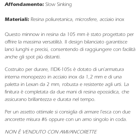
Affondamento:
Slow Sinking
Materiali:
Resina poliuretanica, microsfere, acciaio inox
Questo minnow in resina da 105 mm è stato progettato per
offrire la massima versatilità. Il design bilanciato garantisce
lanci lunghi e precisi, consentendo di raggiungere con facilità
anche gli spot più distanti.
Costruito per durare, l’IDK-105s è dotato di un’armatura
interna monopezzo in acciaio inox da 1,2 mm e di una
paletta in Lexan da 2 mm, robusta e resistente agli urti. La
finitura è completata da due mani di resina epossidica, che
assicurano brillantezza e durata nel tempo.
Per un assetto ottimale si consiglia di armare l’esca con due
ancorette misura #6 oppure con un amo singolo in coda.
NON È VENDUTO CON AMI/ANCORETTE