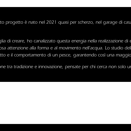
sto progetto è nato nel 2021 quasi per scherzo, nel garage di cas
lia di creare, ho canalizzato questa energia nella realizzazione di e
a attenzione alla forma e al movimento nell’acqua. Lo studio delle
spetto e il comportamento di un pesce, garantendo così una maggiore
sione tra tradizione e innovazione, pensate per chi cerca non solo