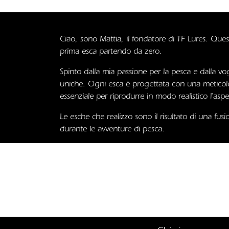
Ciao, sono Mattia, il fondatore di TF Lures. Que
prima esca partendo da zero.
Spinto dalla mia passione per la pesca e dalla vog
uniche. Ogni esca è progettata con una meticolos
essenziale per riprodurre in modo realistico l’a
Le esche che realizzo sono il risultato di una fu
durante le avventure di pesca.