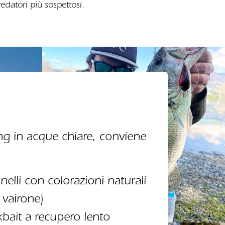
datori più sospettosi.
ing in acque chiare, conviene
elli con colorazioni naturali
, vairone)
rkbait a recupero lento