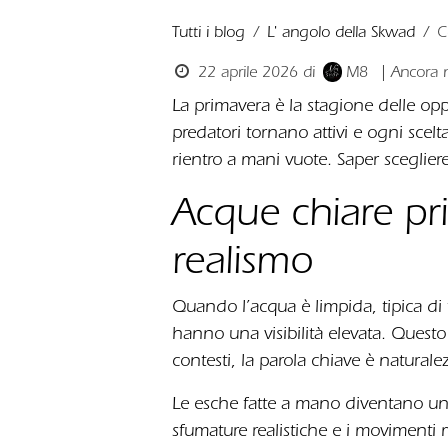
Tutti i blog
L' angolo della Skwad
C
22 aprile 2026
di
M8
| Ancora
La primavera è la stagione delle oppo
predatori tornano attivi e ogni scel
rientro a mani vuote. Saper sceglie
Acque chiare pri
realismo
Quando l’acqua è limpida, tipica di f
hanno una visibilità elevata. Questo 
contesti, la parola chiave è naturale
Le esche fatte a mano diventano un v
sfumature realistiche e i movimenti m