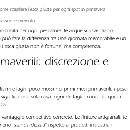
ome scegliere l’esca giusta per ogni spot in primavera
 nessun commento
rtunità per ogni pescatore: le acque si risvegliano, i
ta può fare la differenza tra una giornata memorabile e un
re l’esca giusta non è fortuna, ma competenza.
maverili: discrezione e
iumi e laghi poco mossi nei primi mesi primaverili, i pesci
significa una sola cosa: ogni dettaglio conta. In questi
zza.
antaggio competitivo concreto. Le finiture artigianali, le
eno “standardizzati” rispetto ai prodotti industriali