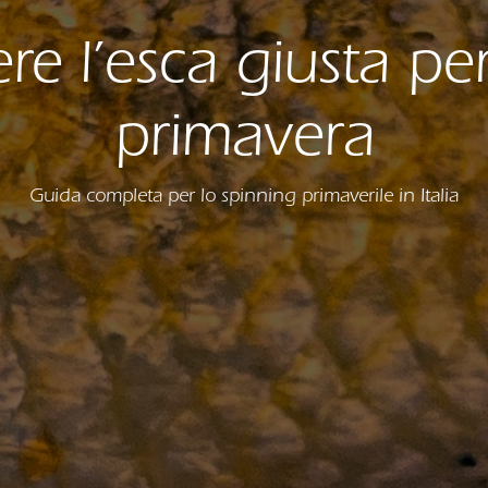
e l’esca giusta pe
primavera
Guida completa per lo spinning primaverile in Italia