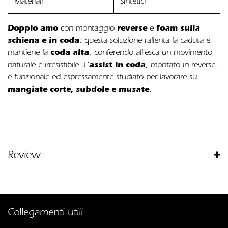
Materiali
Sintetici
Doppio amo
reverse
foam sulla
con montaggio
e
schiena e in coda
: questa soluzione rallenta la caduta e
coda alta
mantiene la
, conferendo all'esca un movimento
assist in coda
naturale e irresistibile. L'
, montato in reverse,
è funzionale ed espressamente studiato per lavorare su
mangiate corte, subdole e musate
.
Review
Collegamenti utili