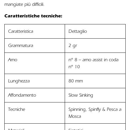
mangiate più difficili.
Caratteristiche tecniche:
Caratteristica
Dettaglio
Grammatura
2 gr
Amo
n° 8 – amo assist in coda
n° 10
Lunghezza
80 mm
Affondamento
Slow Sinking
Tecniche
Spinning, Spinfly & Pesca a
Mosca